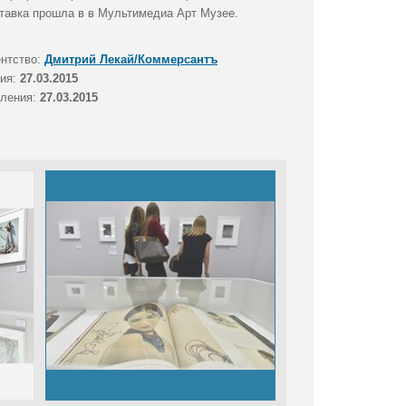
тавка прошла в в Мультимедиа Арт Музее.
ентство:
Дмитрий Лекай/Коммерсантъ
тия:
27.03.2015
вления:
27.03.2015