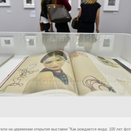
тели на церемонии открытия выставки "Как рождается мода: 100 лет фот