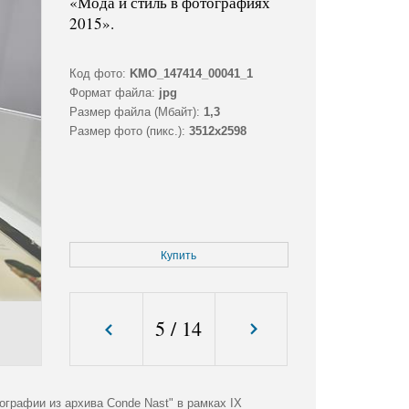
«Мода и стиль в фотографиях
2015».
Код фото:
KMO_147414_00041_1
Формат файла:
jpg
Размер файла (Мбайт):
1,3
Размер фото (пикс.):
3512x2598
Купить
5
/
14
ографии из архива Conde Nast" в рамках IX