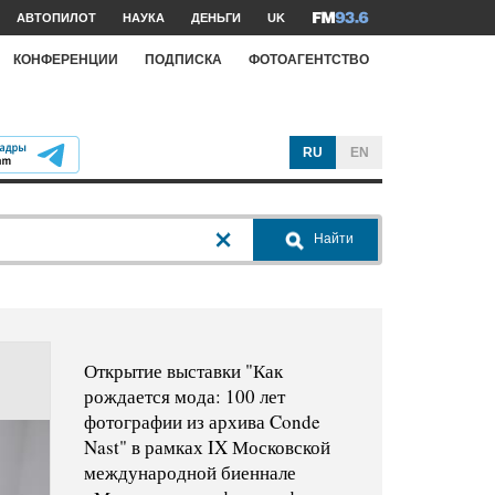
АВТОПИЛОТ
НАУКА
ДЕНЬГИ
UK
КОНФЕРЕНЦИИ
ПОДПИСКА
ФОТОАГЕНТСТВО
RU
EN
Найти
Открытие выставки "Как
рождается мода: 100 лет
фотографии из архива Conde
Nast" в рамках IX Московской
международной биеннале