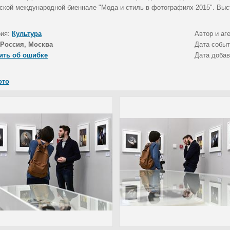
ской международной биеннале "Мода и стиль в фотографиях 2015". Выс
рия:
Культура
Автор и аг
Россия, Москва
Дата собы
ить об ошибке
Дата доба
ото