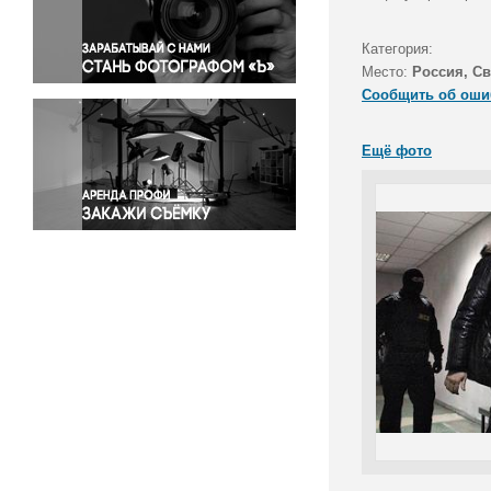
Правосудие
Происшествия и конфликты
Категория:
Религия
Место:
Россия, Св
Сообщить об оши
Светская жизнь
Спорт
Ещё фото
Экология
Экономика и бизнес