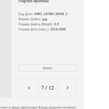
стартап-проекты.
Код фото:
KMO_147484_00038_1
Формат файла:
jpg
Размер файла (Мбайт):
0,9
Размер фото (пикс.):
2513x3500
Купить
7
/
12
лями и представителями Фонда развития интернет-