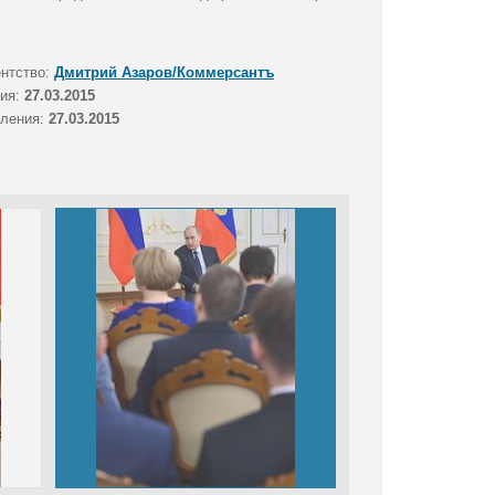
ентство:
Дмитрий Азаров/Коммерсантъ
тия:
27.03.2015
вления:
27.03.2015