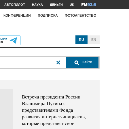
АВТОПИЛОТ
НАУКА
ДЕНЬГИ
UK
КОНФЕРЕНЦИИ
ПОДПИСКА
ФОТОАГЕНТСТВО
RU
EN
Найти
Встреча президента России
Владимира Путина с
представителями Фонда
развития интернет-инициатив,
которые представят свои