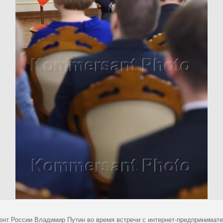
ент России Владимир Путин во время встречи с интернет-предпринимате