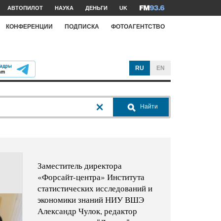
АВТОПИЛОТ
НАУКА
ДЕНЬГИ
UK
КОНФЕРЕНЦИИ
ПОДПИСКА
ФОТОАГЕНТСТВО
RU
EN
Найти
Заместитель директора
«Форсайт-центра» Института
статистических исследований и
экономики знаний НИУ ВШЭ
Александр Чулок, редактор