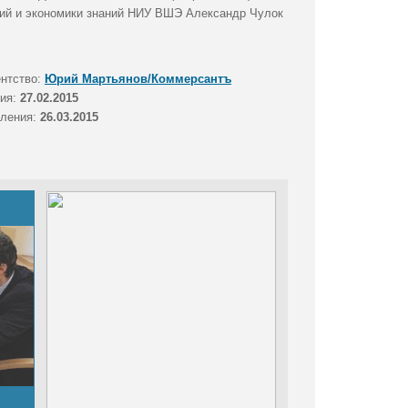
ний и экономики знаний НИУ ВШЭ Александр Чулок
ентство:
Юрий Мартьянов/Коммерсантъ
тия:
27.02.2015
вления:
26.03.2015