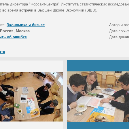
итель директора "Форсайт-центра" Института статистических исследова
а) во время встречи в Высшей Школе Экономики (ВШЭ).
рия:
Экономика и бизнес
Автор и аг
Россия, Москва
Дата собы
ить об ошибке
Дата доба
ото