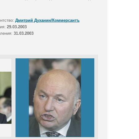
ентство:
Дмитрий Духанин/Коммерсантъ
тия:
29.03.2003
вления:
31.03.2003