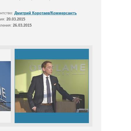
ентство:
Дмитрий Коротаев/Коммерсантъ
тия:
20.03.2015
вления:
26.03.2015