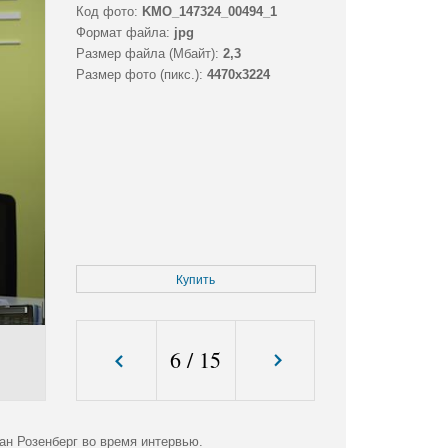
Код фото:
KMO_147324_00494_1
Формат файла:
jpg
Размер файла (Мбайт):
2,3
Размер фото (пикс.):
4470x3224
Купить
6
/
15
ан Розенберг во время интервью.