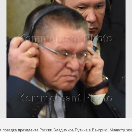
я поездка президента России Владимира Путина в Венгрию. Министр эк