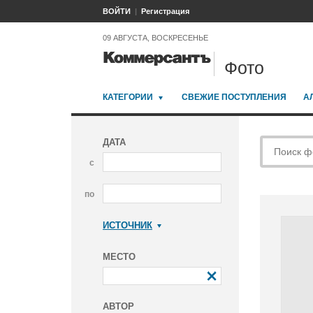
ВОЙТИ
Регистрация
09 АВГУСТА, ВОСКРЕСЕНЬЕ
Фото
КАТЕГОРИИ
СВЕЖИЕ ПОСТУПЛЕНИЯ
А
ДАТА
с
по
ИСТОЧНИК
Коммерсантъ
МЕСТО
АВТОР