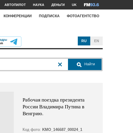
АВТОПИЛОТ
НАУКА
ДЕНЬГИ
UK
КОНФЕРЕНЦИИ
ПОДПИСКА
ФОТОАГЕНТСТВО
RU
EN
Найти
Рабочая поездка президента
России Владимира Путина в
Венгрию.
Код фото:
KMO_146687_00024_1