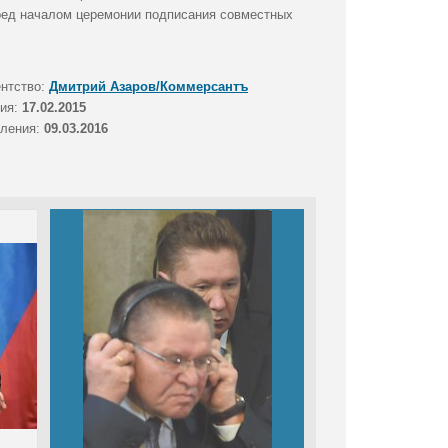
еред началом церемонии подписания совместных
ентство:
Дмитрий Азаров/Коммерсантъ
тия:
17.02.2015
вления:
09.03.2016