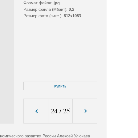
Формат файла:
jpg
Размер файла (Мбайт):
0,2
Размер фото (пикс.):
812x1083
Купить
24
/
25
ономического развития России Алексей Улюкаев