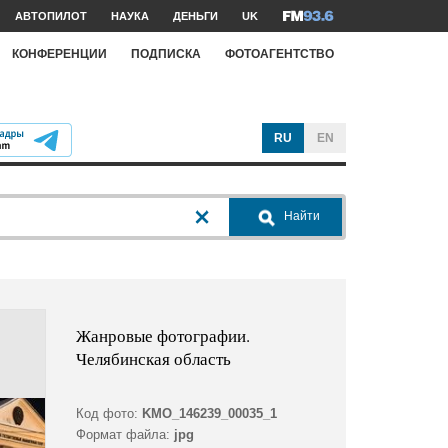
АВТОПИЛОТ
НАУКА
ДЕНЬГИ
UK
КОНФЕРЕНЦИИ
ПОДПИСКА
ФОТОАГЕНТСТВО
RU
EN
Найти
Жанровые фотографии.
Челябинская область
Код фото:
KMO_146239_00035_1
Формат файла:
jpg