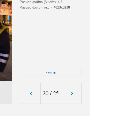
Размер файла (Мбайт):
4,8
Размер фото (пикс.):
4813x3238
Купить
20
/
25