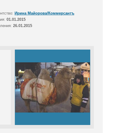
ентство:
Ирина Майорова/Коммерсантъ
тия:
01.01.2015
вления:
26.01.2015