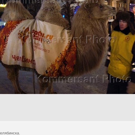
елябинска.