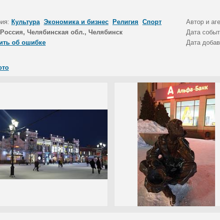
рия:
Культура
Экономика и бизнес
Религия
Спорт
Автор и аг
Россия, Челябинская обл., Челябинск
Дата собы
ить об ошибке
Дата доба
ото