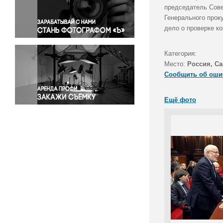
Правосудие
председатель Сове
Генерального прок
Происшествия и конфликты
дело о проверке к
Религия
Светская жизнь
Категория:
Спорт
Место:
Россия, Са
Экология
Сообщить об оши
Экономика и бизнес
Ещё фото