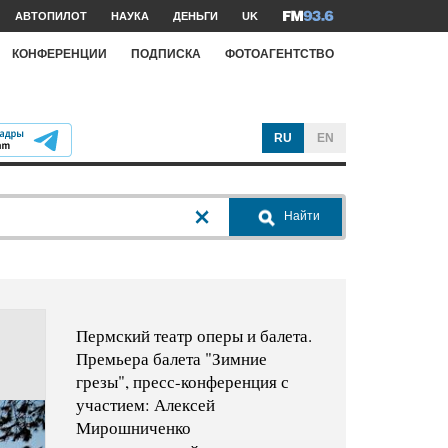
АВТОПИЛОТ
НАУКА
ДЕНЬГИ
UK
КОНФЕРЕНЦИИ
ПОДПИСКА
ФОТОАГЕНТСТВО
RU
EN
Найти
Пермский театр оперы и балета.
Премьера балета "Зимние
грезы", пресс-конференция с
участием: Алексей
Мирошниченко