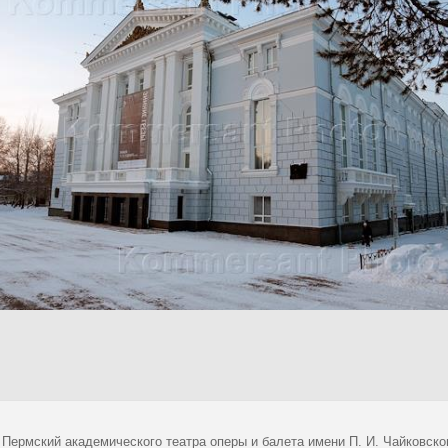
 Пермский академического театра оперы и балета имени П. И. Чайковско