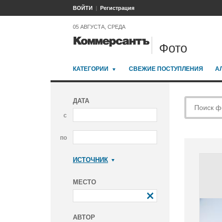
ВОЙТИ
Регистрация
05 АВГУСТА, СРЕДА
Фото
КАТЕГОРИИ
СВЕЖИЕ ПОСТУПЛЕНИЯ
А
ДАТА
с
по
ИСТОЧНИК
Коммерсантъ
МЕСТО
АВТОР