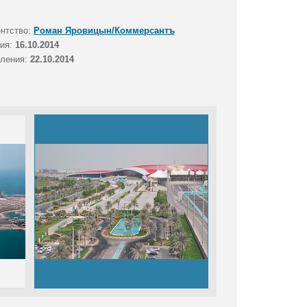
ентство:
Роман Яровицын/Коммерсантъ
тия:
16.10.2014
вления:
22.10.2014