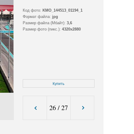
Код фото:
KMO_144513_01194_1
Формат файла:
jpg
Размер файла (Мбайт):
3,6
Размер фото (пикс.):
4320x2880
Купить
26
/
27