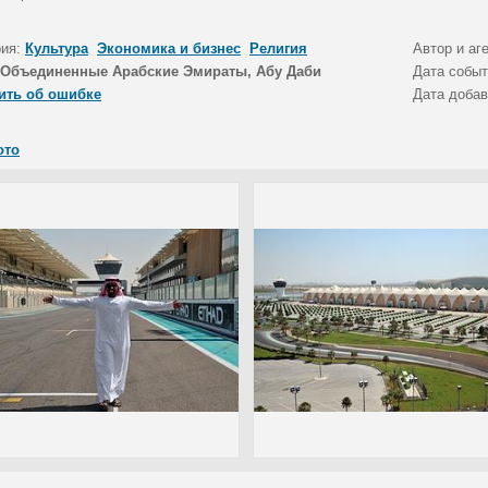
рия:
Культура
Экономика и бизнес
Религия
Автор и аг
Объединенные Арабские Эмираты, Абу Даби
Дата собы
ить об ошибке
Дата доба
ото