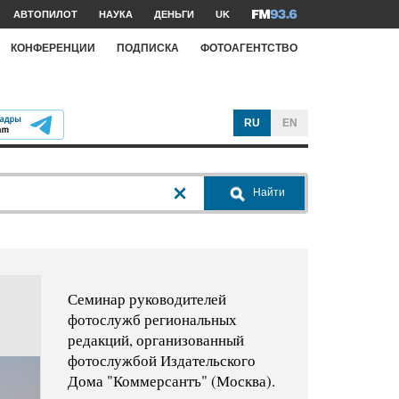
АВТОПИЛОТ
НАУКА
ДЕНЬГИ
UK
КОНФЕРЕНЦИИ
ПОДПИСКА
ФОТОАГЕНТСТВО
RU
EN
Найти
Семинар руководителей
фотослужб региональных
редакций, организованный
фотослужбой Издательского
Дома "Коммерсантъ" (Москва).