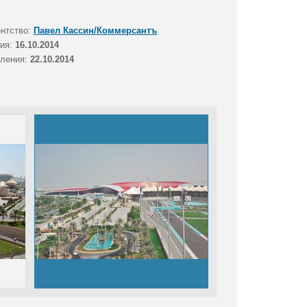
ентство:
Павел Кассин/Коммерсантъ
тия:
16.10.2014
вления:
22.10.2014