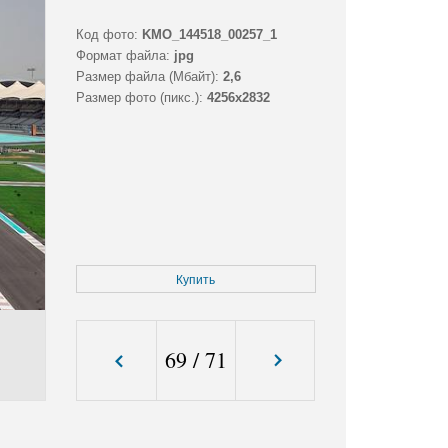
Код фото:
KMO_144518_00257_1
Формат файла:
jpg
Размер файла (Мбайт):
2,6
Размер фото (пикс.):
4256x2832
Купить
69
/
71