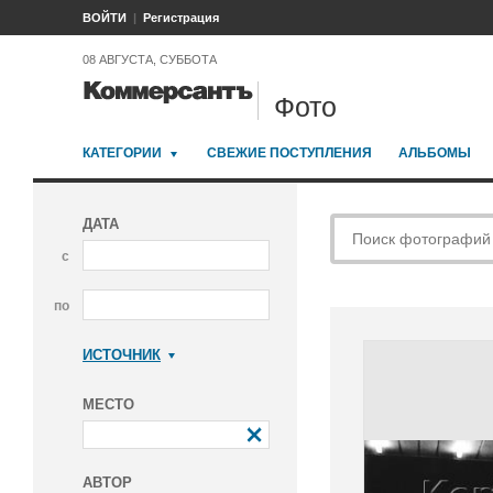
ВОЙТИ
Регистрация
08 АВГУСТА, СУББОТА
Фото
КАТЕГОРИИ
СВЕЖИЕ ПОСТУПЛЕНИЯ
АЛЬБОМЫ
ДАТА
с
по
ИСТОЧНИК
Коммерсантъ
МЕСТО
АВТОР