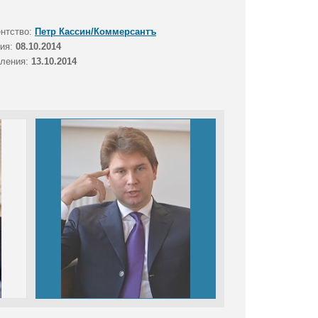
ентство:
Петр Кассин/Коммерсантъ
тия:
08.10.2014
вления:
13.10.2014