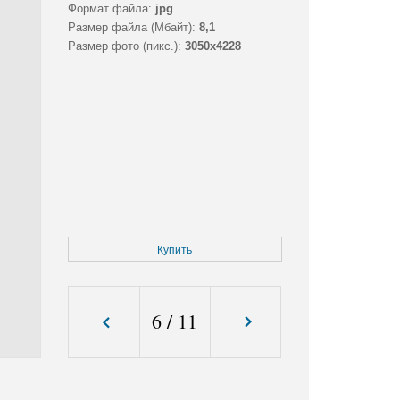
Формат файла:
jpg
Размер файла (Мбайт):
8,1
Размер фото (пикс.):
3050x4228
Купить
6
/
11