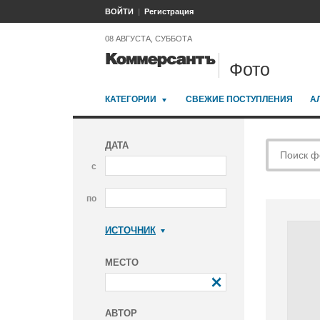
ВОЙТИ
Регистрация
08 АВГУСТА, СУББОТА
Фото
КАТЕГОРИИ
СВЕЖИЕ ПОСТУПЛЕНИЯ
А
ДАТА
с
по
ИСТОЧНИК
Коммерсантъ
МЕСТО
АВТОР