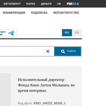
АВТОПИЛОТ
НАУКА
ДЕНЬГИ
UK
КОНФЕРЕНЦИИ
ПОДПИСКА
ФОТОАГЕНТСТВО
RU
EN
Найти
Исполнительный директор
Фонда Кино Антон Малышев, во
время интервью.
Код фото:
KMO_144151_00165_1