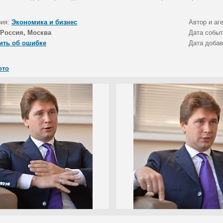
рия:
Экономика и бизнес
Автор и аг
Россия, Москва
Дата собы
ить об ошибке
Дата доба
ото