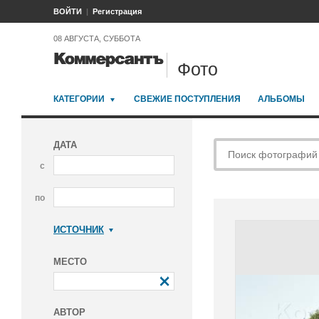
ВОЙТИ
Регистрация
08 АВГУСТА, СУББОТА
Фото
КАТЕГОРИИ
СВЕЖИЕ ПОСТУПЛЕНИЯ
АЛЬБОМЫ
ДАТА
с
по
ИСТОЧНИК
Коммерсантъ
МЕСТО
АВТОР