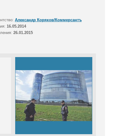
ентство:
Александр Коряков/Коммерсантъ
тия:
16.05.2014
вления:
26.01.2015