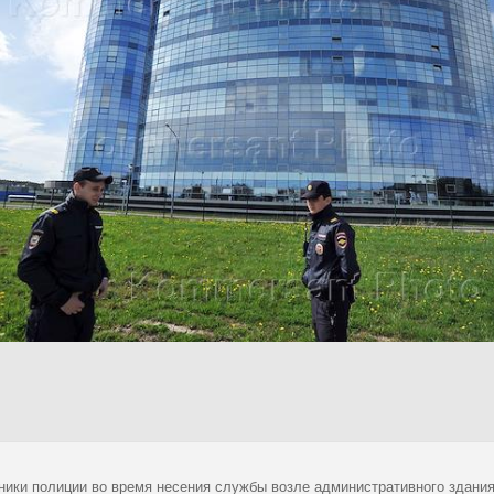
ники полиции во время несения службы возле административного здания