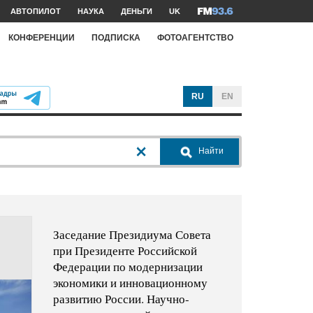
АВТОПИЛОТ
НАУКА
ДЕНЬГИ
UK
КОНФЕРЕНЦИИ
ПОДПИСКА
ФОТОАГЕНТСТВО
RU
EN
Найти
Заседание Президиума Совета
при Президенте Российской
Федерации по модернизации
экономики и инновационному
развитию России. Научно-