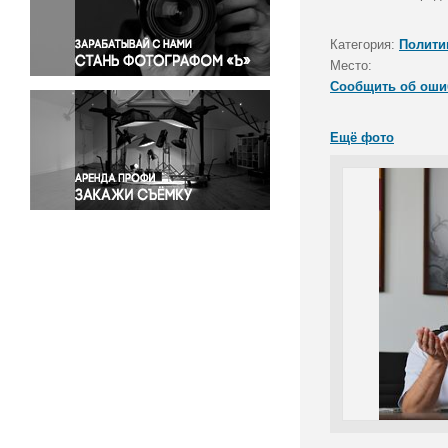
Правосудие
Происшествия и конфликты
Категория:
Полити
Религия
Место:
Сообщить об оши
Светская жизнь
Спорт
Ещё фото
Экология
Экономика и бизнес