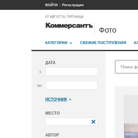
ВОЙТИ
Регистрация
07 АВГУСТА, ПЯТНИЦА
Фото
КАТЕГОРИИ
СВЕЖИЕ ПОСТУПЛЕНИЯ
А
ДАТА
с
по
ИСТОЧНИК
Коммерсантъ
МЕСТО
АВТОР