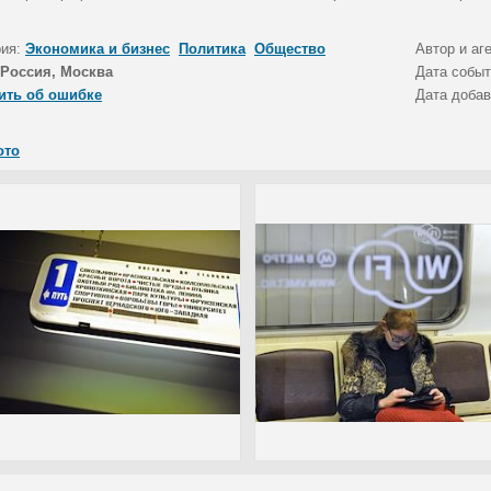
рия:
Экономика и бизнес
Политика
Общество
Автор и аг
Россия, Москва
Дата собы
ить об ошибке
Дата доба
ото