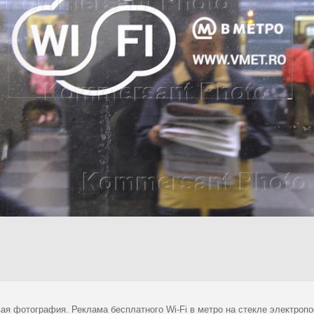
ая фотография. Реклама бесплатного Wi-Fi в метро на стекле электропо