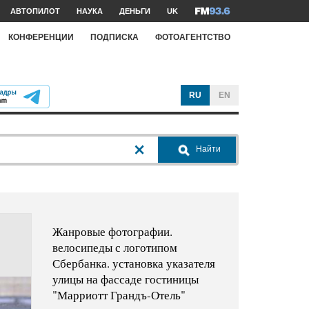
АВТОПИЛОТ
НАУКА
ДЕНЬГИ
UK
КОНФЕРЕНЦИИ
ПОДПИСКА
ФОТОАГЕНТСТВО
RU
EN
Найти
Жанровые фотографии.
велосипеды с логотипом
Сбербанка. установка указателя
улицы на фассаде гостиницы
"Марриотт Грандъ-Отель"