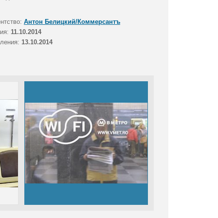
ентство:
Антон Белицкий/Коммерсантъ
тия:
11.10.2014
вления:
13.10.2014