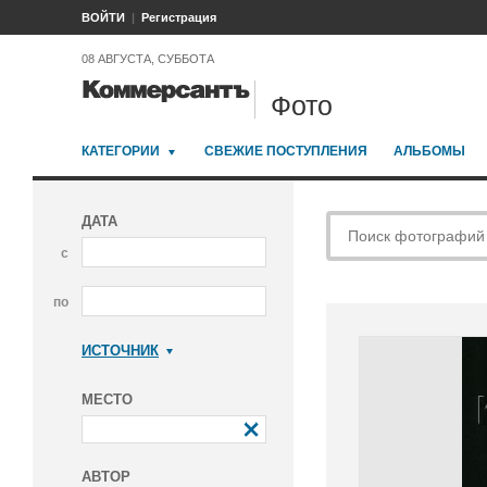
ВОЙТИ
Регистрация
08 АВГУСТА, СУББОТА
Фото
КАТЕГОРИИ
СВЕЖИЕ ПОСТУПЛЕНИЯ
АЛЬБОМЫ
ДАТА
с
по
ИСТОЧНИК
Коммерсантъ
МЕСТО
АВТОР