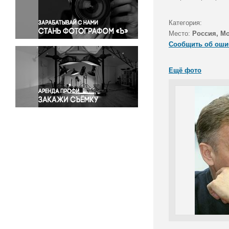
Правосудие
Происшествия и конфликты
Категория:
Религия
Место:
Россия, Мо
Сообщить об оши
Светская жизнь
Спорт
Ещё фото
Экология
Экономика и бизнес