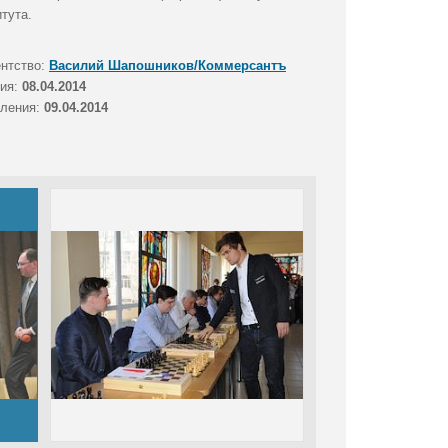
тута.
ентство:
Василий Шапошников/Коммерсантъ
тия:
08.04.2014
вления:
09.04.2014