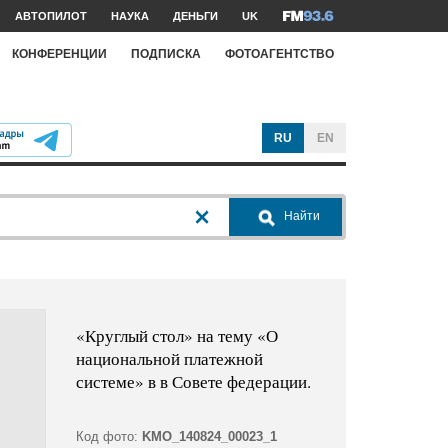
АВТОПИЛОТ
НАУКА
ДЕНЬГИ
UK
КОНФЕРЕНЦИИ
ПОДПИСКА
ФОТОАГЕНТСТВО
RU
EN
Найти
«Круглый стол» на тему «О
национальной платежной
системе» в в Совете федерации.
Код фото:
KMO_140824_00023_1