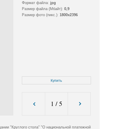
Формат файла:
jpg
Размер файла (Мбайт):
0,9
Размер фото (пикс.):
1800x2396
Купить
1
/
5
ании "Круглого стола" "О национальной платежной