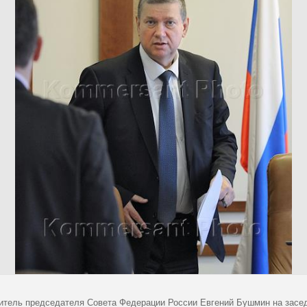
итель председателя Совета Федерации России Евгений Бушмин на засед