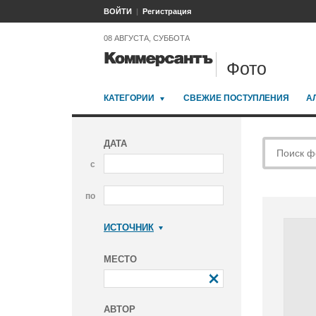
ВОЙТИ
Регистрация
08 АВГУСТА, СУББОТА
Фото
КАТЕГОРИИ
СВЕЖИЕ ПОСТУПЛЕНИЯ
А
ДАТА
с
по
ИСТОЧНИК
Коммерсантъ
МЕСТО
АВТОР