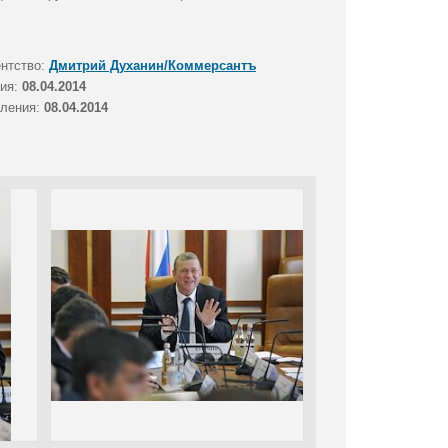
ентство:
Дмитрий Духанин/Коммерсантъ
тия:
08.04.2014
вления:
08.04.2014