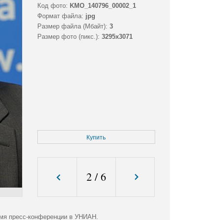
Код фото:
KMO_140796_00002_1
Формат файла:
jpg
Размер файла (Мбайт):
3
Размер фото (пикс.):
3295x3071
Купить
2
/
6
емя пресс-конференции в УНИАН.