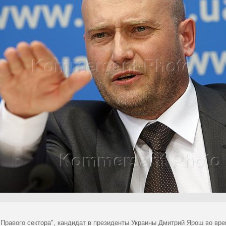
"Правого сектора", кандидат в президенты Украины Дмитрий Ярош во вр