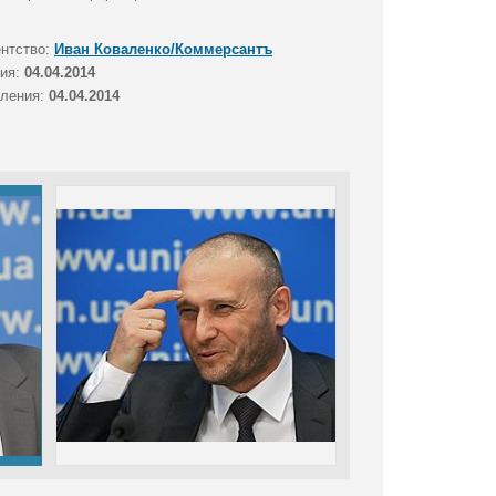
ентство:
Иван Коваленко/Коммерсантъ
тия:
04.04.2014
вления:
04.04.2014