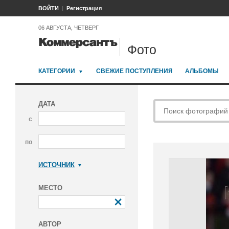
ВОЙТИ
Регистрация
06 АВГУСТА, ЧЕТВЕРГ
Фото
КАТЕГОРИИ
СВЕЖИЕ ПОСТУПЛЕНИЯ
АЛЬБОМЫ
ДАТА
с
по
ИСТОЧНИК
Коммерсантъ
МЕСТО
АВТОР