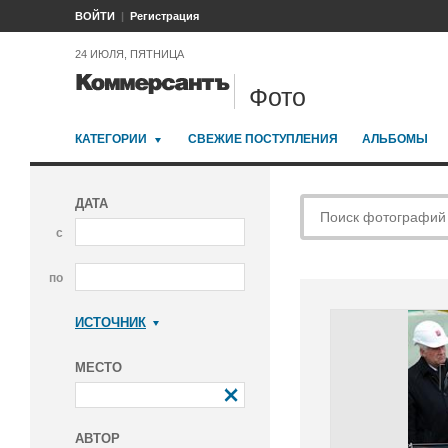
ВОЙТИ
Регистрация
24 ИЮЛЯ, ПЯТНИЦА
Фото
КАТЕГОРИИ
СВЕЖИЕ ПОСТУПЛЕНИЯ
АЛЬБОМЫ
ДАТА
с
по
ИСТОЧНИК
Коммерсантъ
МЕСТО
АВТОР