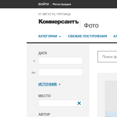
ВОЙТИ
Регистрация
07 АВГУСТА, ПЯТНИЦА
Фото
КАТЕГОРИИ
СВЕЖИЕ ПОСТУПЛЕНИЯ
А
ДАТА
с
по
ИСТОЧНИК
Коммерсантъ
МЕСТО
АВТОР