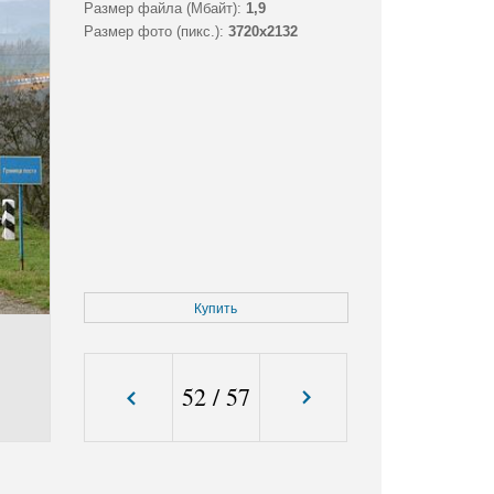
Размер файла (Мбайт):
1,9
Размер фото (пикс.):
3720x2132
Купить
52
/
57