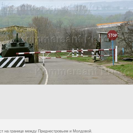
ст на границе между Приднестровьем и Молдовой.