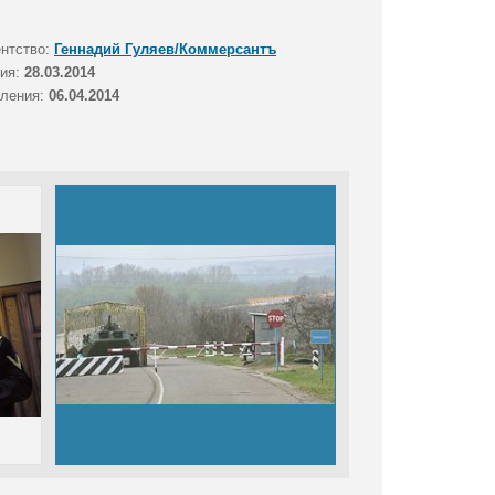
ентство:
Геннадий Гуляев/Коммерсантъ
тия:
28.03.2014
вления:
06.04.2014