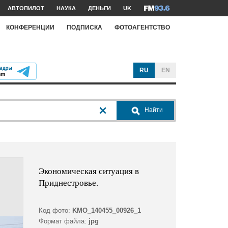
АВТОПИЛОТ
НАУКА
ДЕНЬГИ
UK
КОНФЕРЕНЦИИ
ПОДПИСКА
ФОТОАГЕНТСТВО
RU
EN
Найти
Экономическая ситуация в
Приднестровье.
Код фото:
KMO_140455_00926_1
Формат файла:
jpg