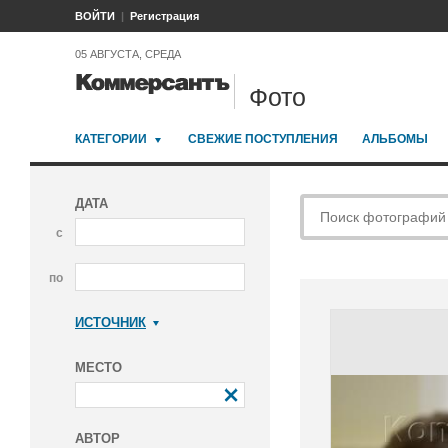
ВОЙТИ
Регистрация
05 АВГУСТА, СРЕДА
Фото
КАТЕГОРИИ
СВЕЖИЕ ПОСТУПЛЕНИЯ
АЛЬБОМЫ
ДАТА
с
по
ИСТОЧНИК
Коммерсантъ
МЕСТО
АВТОР