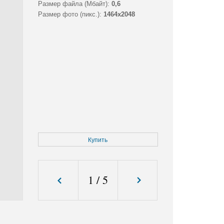
Размер файла (Мбайт):
0,6
Размер фото (пикс.):
1464x2048
Купить
1
/
5