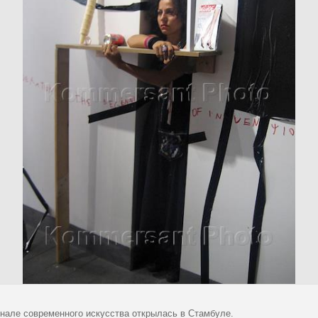
ннале современного искусства открылась в Стамбуле.