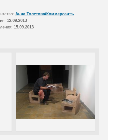
ентство:
Анна Толстова/Коммерсантъ
тия:
12.09.2013
вления:
15.09.2013