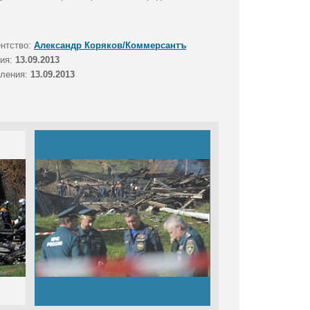
ентство:
Александр Коряков/Коммерсантъ
тия:
13.09.2013
вления:
13.09.2013