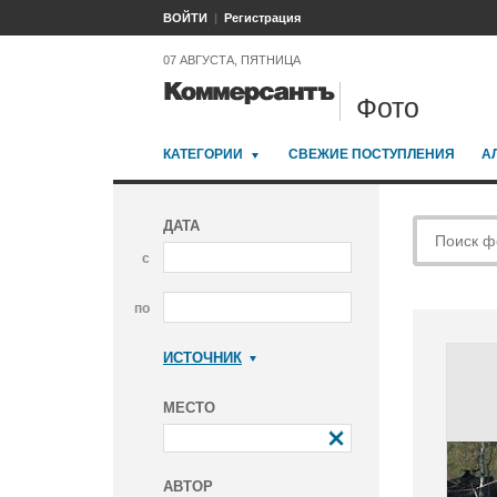
ВОЙТИ
Регистрация
07 АВГУСТА, ПЯТНИЦА
Фото
КАТЕГОРИИ
СВЕЖИЕ ПОСТУПЛЕНИЯ
А
ДАТА
с
по
ИСТОЧНИК
Коммерсантъ
МЕСТО
АВТОР