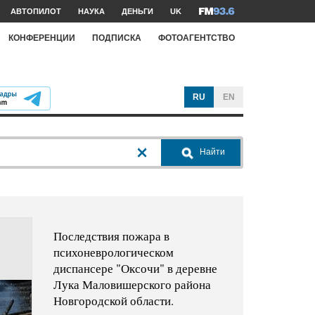
АВТОПИЛОТ
НАУКА
ДЕНЬГИ
UK
КОНФЕРЕНЦИИ
ПОДПИСКА
ФОТОАГЕНТСТВО
RU
EN
Найти
Последствия пожара в
психоневрологическом
диспансере "Оксочи" в деревне
Лука Маловишерского района
Новгородской области.