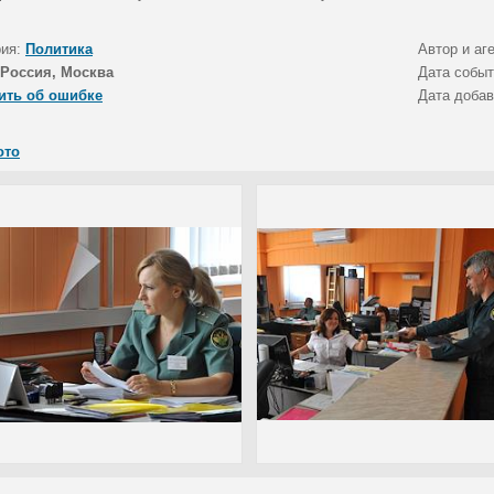
рия:
Политика
Автор и аг
Россия, Москва
Дата собы
ить об ошибке
Дата доба
ото