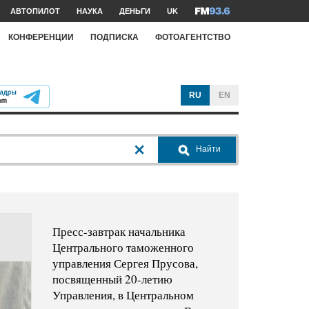
АВТОПИЛОТ
НАУКА
ДЕНЬГИ
UK
КОНФЕРЕНЦИИ
ПОДПИСКА
ФОТОАГЕНТСТВО
RU
EN
Найти
Пресс-завтрак начальника
Центрального таможенного
управления Сергея Прусова,
посвященный 20-летию
Управления, в Центральном