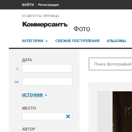
ВОЙТИ
Регистрация
07 АВГУСТА, ПЯТНИЦА
Фото
КАТЕГОРИИ
СВЕЖИЕ ПОСТУПЛЕНИЯ
АЛЬБОМЫ
ДАТА
с
по
ИСТОЧНИК
Коммерсантъ
МЕСТО
АВТОР