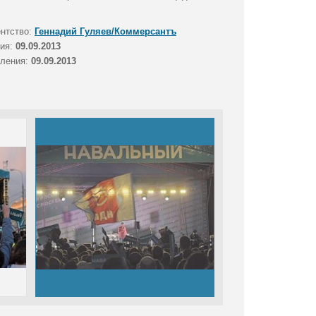
ентство:
Геннадий Гуляев/Коммерсантъ
тия:
09.09.2013
вления:
09.09.2013