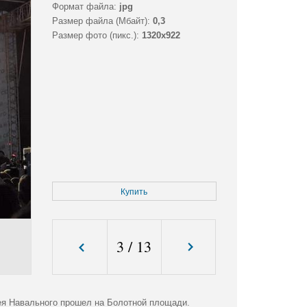
Формат файла:
jpg
Размер файла (Мбайт):
0,3
Размер фото (пикс.):
1320x922
Купить
3
/
13
ея Навального прошел на Болотной площади.