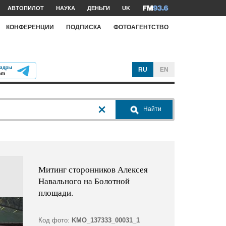
АВТОПИЛОТ
НАУКА
ДЕНЬГИ
UK
КОНФЕРЕНЦИИ
ПОДПИСКА
ФОТОАГЕНТСТВО
RU
EN
Найти
Митинг сторонников Алексея
Навального на Болотной
площади.
Код фото:
KMO_137333_00031_1