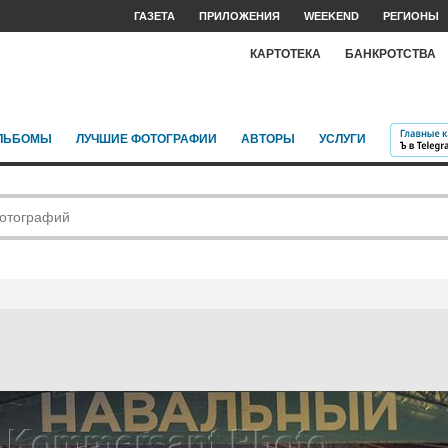
ГАЗЕТА
ПРИЛОЖЕНИЯ
WEEKEND
РЕГИОНЫ
КАРТОТЕКА
БАНКРОТСТВА
ЛЬБОМЫ
ЛУЧШИЕ ФОТОГРАФИИ
АВТОРЫ
УСЛУГИ