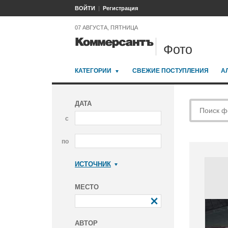
ВОЙТИ
Регистрация
07 АВГУСТА, ПЯТНИЦА
Фото
КАТЕГОРИИ
СВЕЖИЕ ПОСТУПЛЕНИЯ
А
ДАТА
с
по
ИСТОЧНИК
Коммерсантъ
МЕСТО
АВТОР