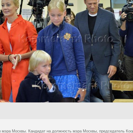
 мэра Москвы. Кандидат на должность мэра Москвы, председатель Коор