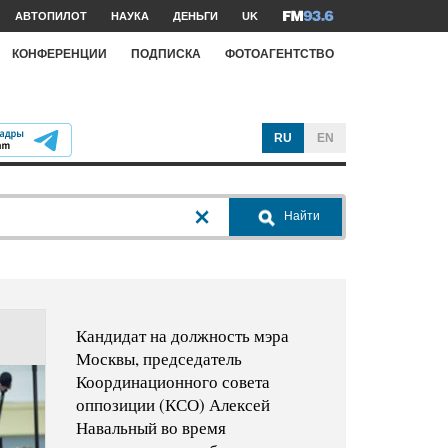
АВТОПИЛОТ
НАУКА
ДЕНЬГИ
UK
КОНФЕРЕНЦИИ
ПОДПИСКА
ФОТОАГЕНТСТВО
RU
EN
Найти
Кандидат на должность мэра
Москвы, председатель
Координационного совета
оппозиции (КСО) Алексей
Навальный во время