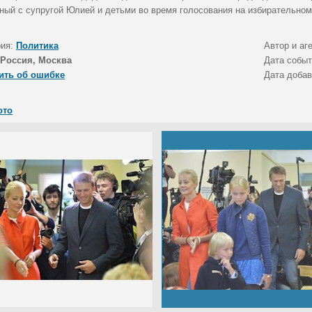
ный с супругой Юлией и детьми во время голосования на избирательном
рия:
Политика
Автор и аг
Россия, Москва
Дата собы
ить об ошибке
Дата доба
ото