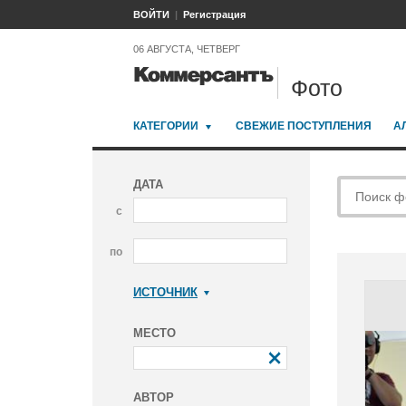
ВОЙТИ
Регистрация
06 АВГУСТА, ЧЕТВЕРГ
Фото
КАТЕГОРИИ
СВЕЖИЕ ПОСТУПЛЕНИЯ
А
ДАТА
с
по
ИСТОЧНИК
Коммерсантъ
МЕСТО
АВТОР