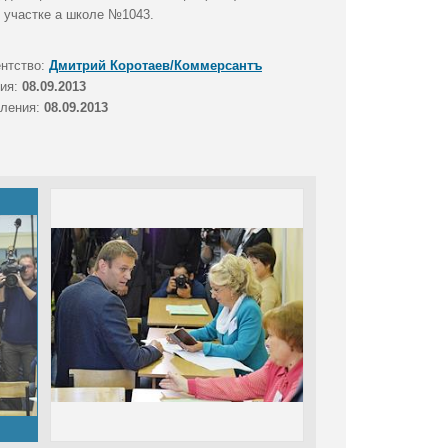
 участке а школе №1043.
ентство:
Дмитрий Коротаев/Коммерсантъ
тия:
08.09.2013
вления:
08.09.2013