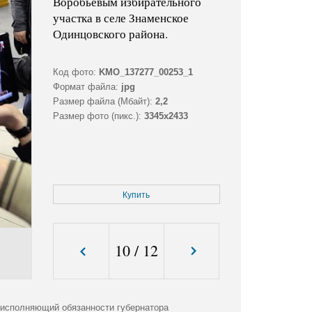
Воробьевым избирательного
участка в селе Знаменское
Одинцовского района.
Код фото:
KMO_137277_00253_1
Формат файла:
jpg
Размер файла (Мбайт):
2,2
Размер фото (пикс.):
3345x2433
Купить
10
/
12
 исполняющий обязанности губернатора