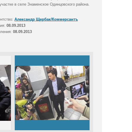
участке в селе Знаменское Одинцовского района.
ентство:
Александр Щербак/Коммерсантъ
тия:
08.09.2013
вления:
08.09.2013