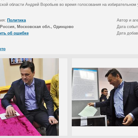
ской области Андрей Воробьев во время голосования на избирательном 
рия:
Политика
Автор и аг
Россия, Московская обл., Одинцово
Дата собы
ить об ошибке
Дата доба
ото