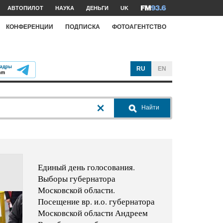
АВТОПИЛОТ
НАУКА
ДЕНЬГИ
UK
КОНФЕРЕНЦИИ
ПОДПИСКА
ФОТОАГЕНТСТВО
RU
EN
Найти
Единый день голосования.
Выборы губернатора
Московской области.
Посещение вр. и.о. губернатора
Московской области Андреем