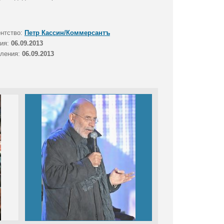
ентство:
Петр Кассин/Коммерсантъ
тия:
06.09.2013
вления:
06.09.2013