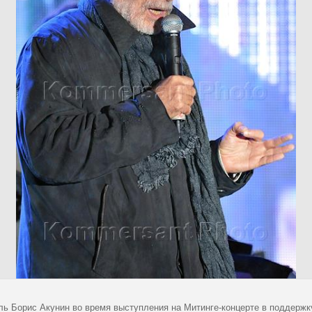
ль Борис Акунин во время выступления на Митинге-концерте в поддержк