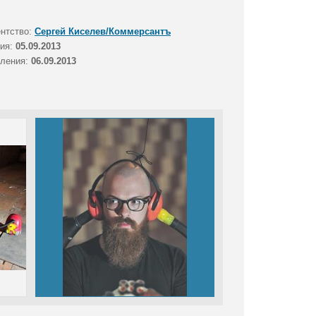
ентство:
Сергей Киселев/Коммерсантъ
тия:
05.09.2013
вления:
06.09.2013