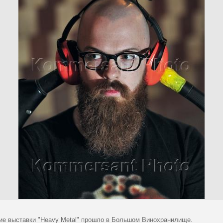
ие выставки "Heavy Metal" прошло в Большом Винохранилище.