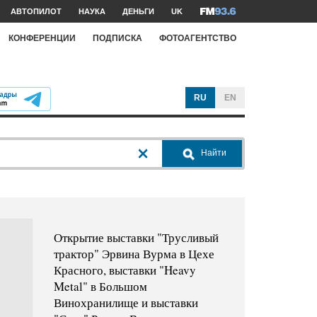
АВТОПИЛОТ
НАУКА
ДЕНЬГИ
UK
КОНФЕРЕНЦИИ
ПОДПИСКА
ФОТОАГЕНТСТВО
RU
EN
Найти
Открытие выставки "Трусливый
трактор" Эрвина Вурма в Цехе
Красного, выставки "Heavy
Metal" в Большом
Винохранилище и выставки