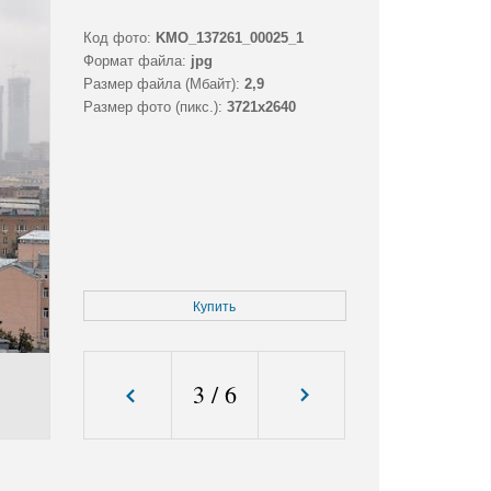
Код фото:
KMO_137261_00025_1
Формат файла:
jpg
Размер файла (Мбайт):
2,9
Размер фото (пикс.):
3721x2640
Купить
3
/
6