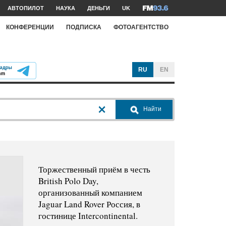
АВТОПИЛОТ
НАУКА
ДЕНЬГИ
UK
КОНФЕРЕНЦИИ
ПОДПИСКА
ФОТОАГЕНТСТВО
RU
EN
Найти
Торжественный приём в честь
British Polo Day,
организованный компанием
Jaguar Land Rover Россия, в
гостинице Intercontinental.