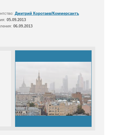
ентство:
Дмитрий Коротаев/Коммерсантъ
тия:
05.09.2013
вления:
06.09.2013