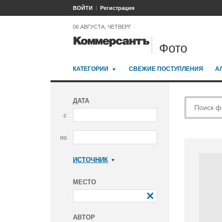
ВОЙТИ
Регистрация
06 АВГУСТА, ЧЕТВЕРГ
Фото
КАТЕГОРИИ
СВЕЖИЕ ПОСТУПЛЕНИЯ
А
ДАТА
с
по
ИСТОЧНИК
Коммерсантъ
МЕСТО
АВТОР