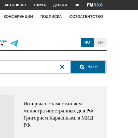
АВТОПИЛОТ
НАУКА
ДЕНЬГИ
UK
КОНФЕРЕНЦИИ
ПОДПИСКА
ФОТОАГЕНТСТВО
RU
EN
Найти
Интервью с заместителем
министра иностранных дел РФ
Григорием Карасиным, в МИД
РФ.