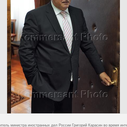
итель министра иностранных дел России Григорий Карасин во время инт