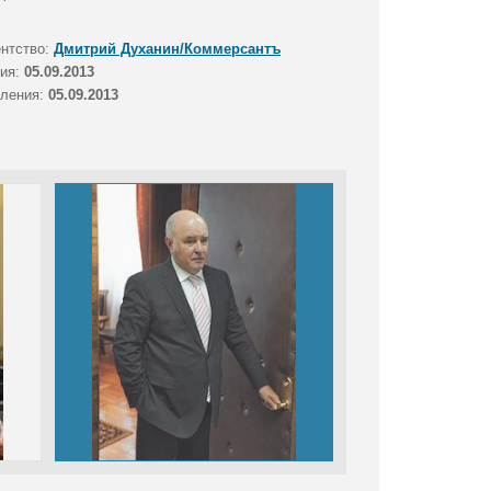
ентство:
Дмитрий Духанин/Коммерсантъ
тия:
05.09.2013
вления:
05.09.2013