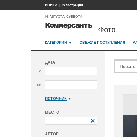
ВОЙТИ
Регистрация
08 АВГУСТА, СУББОТА
Фото
КАТЕГОРИИ
СВЕЖИЕ ПОСТУПЛЕНИЯ
А
ДАТА
с
по
ИСТОЧНИК
Коммерсантъ
МЕСТО
АВТОР