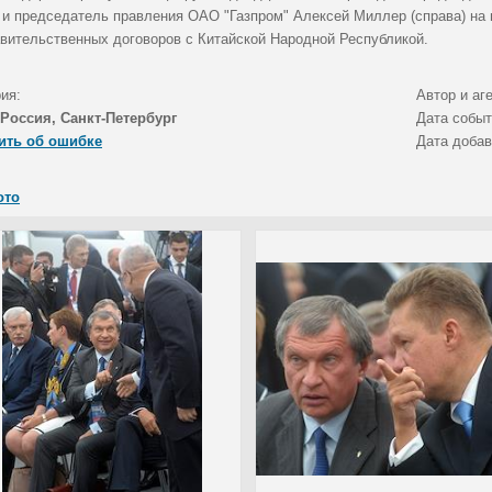
) и председатель правления ОАО "Газпром" Алексей Миллер (справа) на
вительственных договоров с Китайской Народной Республикой.
ия:
Автор и аг
Россия, Санкт-Петербург
Дата собы
ить об ошибке
Дата доба
ото