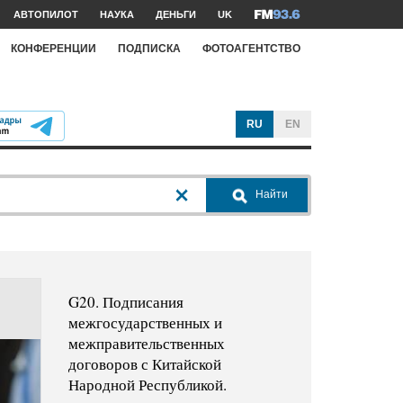
АВТОПИЛОТ
НАУКА
ДЕНЬГИ
UK
КОНФЕРЕНЦИИ
ПОДПИСКА
ФОТОАГЕНТСТВО
RU
EN
Найти
G20. Подписания
межгосударственных и
межправительственных
договоров с Китайской
Народной Республикой.