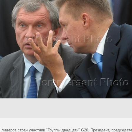
 лидеров стран участниц "Группы двадцати" G20. Президент, председат