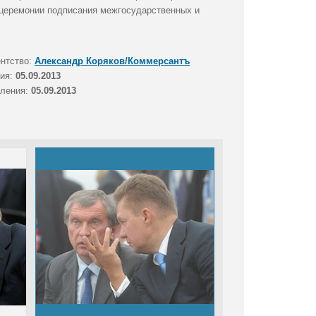
 церемонии подписания межгосударственных и
ентство:
Александр Коряков/Коммерсантъ
тия:
05.09.2013
вления:
05.09.2013