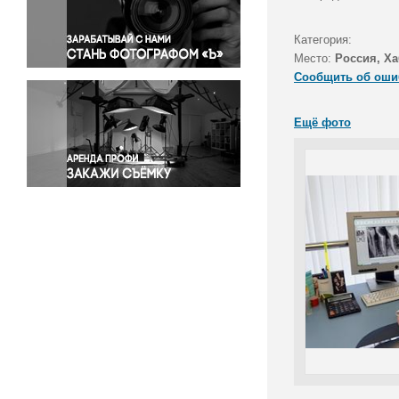
Правосудие
Происшествия и конфликты
Категория:
Религия
Место:
Россия, Ха
Сообщить об оши
Светская жизнь
Спорт
Ещё фото
Экология
Экономика и бизнес