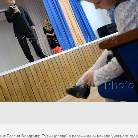
ент России Владимир Путин (слева) в первый день начала учебного год