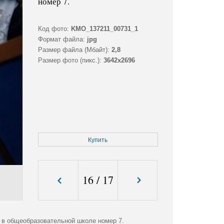
номер 7.
Код фото:
KMO_137211_00731_1
Формат файла:
jpg
Размер файла (Мбайт):
2,8
Размер фото (пикс.):
3642x2696
Купить
16
/
17
а в общеобразовательной школе номер 7.