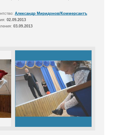
ентство:
Александр Миридонов/Коммерсантъ
тия:
02.09.2013
вления:
03.09.2013