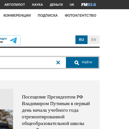
АВТОПИЛОТ
НАУКА
ДЕНЬГИ
UK
КОНФЕРЕНЦИИ
ПОДПИСКА
ФОТОАГЕНТСТВО
RU
EN
Найти
Посещение Президентом РФ
Владимиром Путиным в первый
день начала учебного года
отремонтированной
общеобразовательной школы