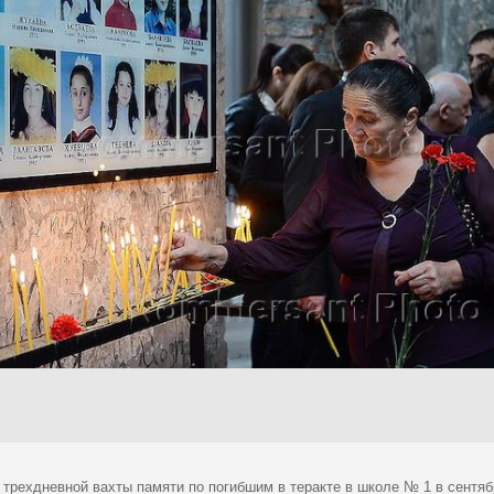
 трехдневной вахты памяти по погибшим в теракте в школе № 1 в сентяб