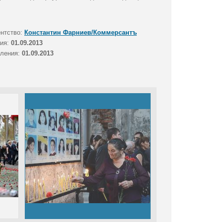
ентство:
Константин Фарниев/Коммерсантъ
тия:
01.09.2013
вления:
01.09.2013