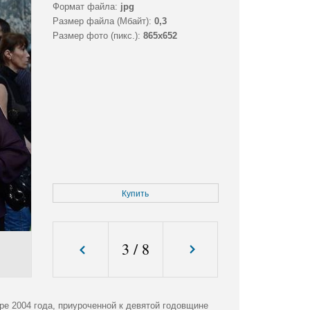
Формат файла:
jpg
Размер файла (Мбайт):
0,3
Размер фото (пикс.):
865x652
Купить
3
/
8
ре 2004 года, приуроченной к девятой годовщине