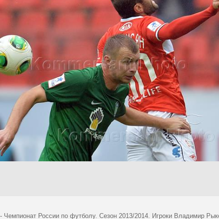
- Чемпионат России по футболу. Сезон 2013/2014. Игроки Владимир Рыко