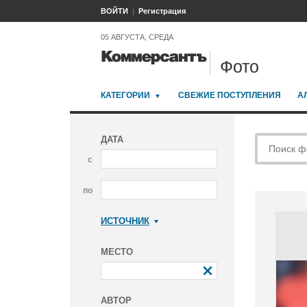
ВОЙТИ
Регистрация
05 АВГУСТА, СРЕДА
Фото
КАТЕГОРИИ
СВЕЖИЕ ПОСТУПЛЕНИЯ
А
ДАТА
с
по
ИСТОЧНИК
Коммерсантъ
МЕСТО
АВТОР