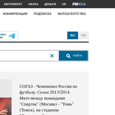
АВТОПИЛОТ
НАУКА
ДЕНЬГИ
UK
КОНФЕРЕНЦИИ
ПОДПИСКА
ФОТОАГЕНТСТВО
RU
EN
Найти
СОГАЗ - Чемпионат России по
футболу. Сезон 2013/2014.
Матч между командами
"Спартак" (Москва) - "Томь"
(Томск), на стадиона