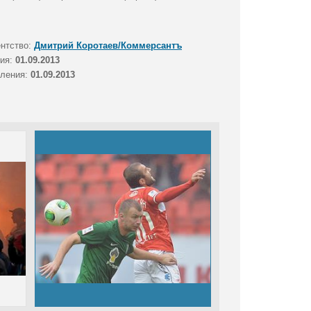
.
ентство:
Дмитрий Коротаев/Коммерсантъ
тия:
01.09.2013
вления:
01.09.2013