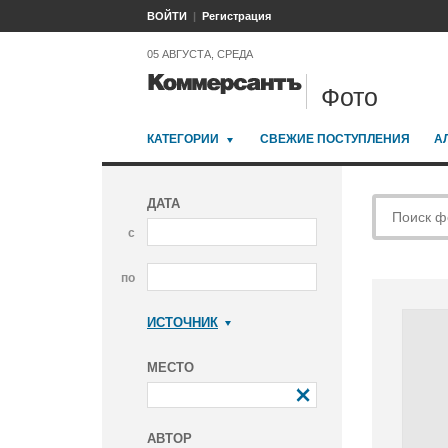
ВОЙТИ
Регистрация
05 АВГУСТА, СРЕДА
Фото
КАТЕГОРИИ
СВЕЖИЕ ПОСТУПЛЕНИЯ
А
ДАТА
с
по
ИСТОЧНИК
Коммерсантъ
МЕСТО
АВТОР