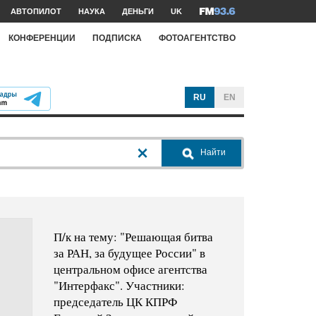
АВТОПИЛОТ
НАУКА
ДЕНЬГИ
UK
КОНФЕРЕНЦИИ
ПОДПИСКА
ФОТОАГЕНТСТВО
RU
EN
Найти
П/к на тему: "Решающая битва
за РАН, за будущее России" в
центральном офисе агентства
"Интерфакс". Участники:
председатель ЦК КПРФ