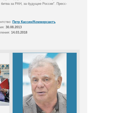
битва за РАН, за будущее России". Пресс-
ентство:
Петр Кассин/Коммерсантъ
тия:
30.08.2013
вления:
14.03.2018