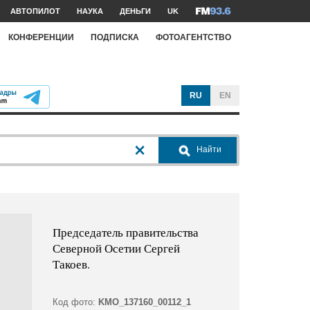
АВТОПИЛОТ
НАУКА
ДЕНЬГИ
UK
КОНФЕРЕНЦИИ
ПОДПИСКА
ФОТОАГЕНТСТВО
RU
EN
Найти
Председатель правительства
Северной Осетии Сергей
Такоев.
Код фото:
KMO_137160_00112_1