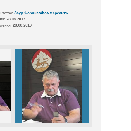
ентство:
Заур Фарниев/Коммерсантъ
тия:
28.08.2013
вления:
28.08.2013