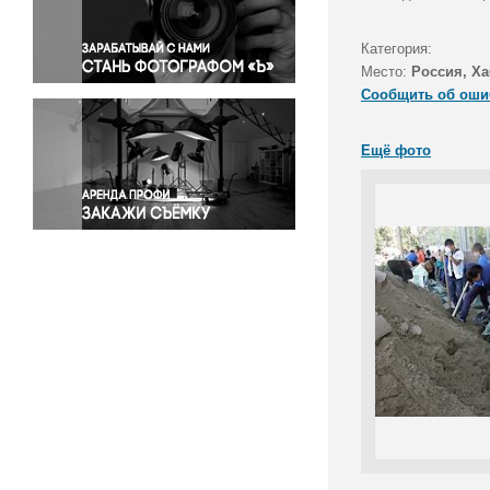
Правосудие
Происшествия и конфликты
Категория:
Религия
Место:
Россия, Ха
Сообщить об оши
Светская жизнь
Спорт
Ещё фото
Экология
Экономика и бизнес