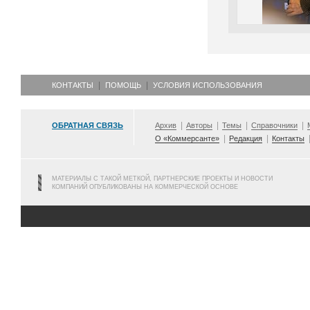
КОНТАКТЫ
ПОМОЩЬ
УСЛОВИЯ ИСПОЛЬЗОВАНИЯ
ОБРАТНАЯ СВЯЗЬ
Архив
Авторы
Темы
Справочники
О «Коммерсанте»
Редакция
Контакты
МАТЕРИАЛЫ С ТАКОЙ МЕТКОЙ, ПАРТНЕРСКИЕ ПРОЕКТЫ И НОВОСТИ
КОМПАНИЙ ОПУБЛИКОВАНЫ НА КОММЕРЧЕСКОЙ ОСНОВЕ