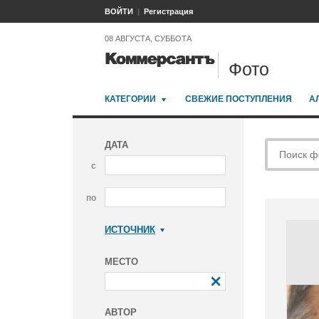
ВОЙТИ
Регистрация
08 АВГУСТА, СУББОТА
Фото
КАТЕГОРИИ
СВЕЖИЕ ПОСТУПЛЕНИЯ
А
ДАТА
с
по
ИСТОЧНИК
Коммерсантъ
МЕСТО
АВТОР