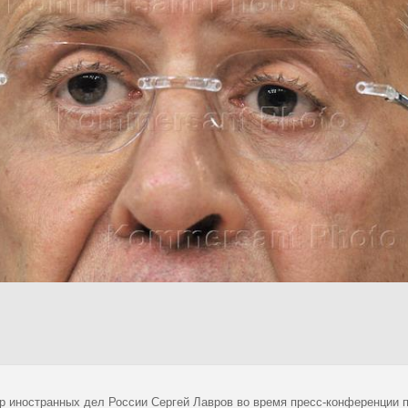
р иностранных дел России Сергей Лавров во время пресс-конференции п