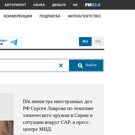
АВТОПИЛОТ
НАУКА
ДЕНЬГИ
UK
КОНФЕРЕНЦИИ
ПОДПИСКА
ФОТОАГЕНТСТВО
RU
EN
Найти
П/к министра иностранных дел
РФ Сергея Лаврова по тематике
химического оружия в Сирии и
ситуации вокруг САР, в пресс-
центре МИД.