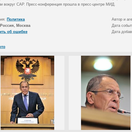
ии вокруг САР. Пресс-конференция прошла в пресс-центре МИД.
рия:
Политика
Автор и аг
Россия, Москва
Дата собы
ить об ошибке
Дата доба
ото