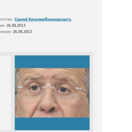
ентство:
Сергей Киселев/Коммерсантъ
тия:
26.08.2013
вления:
26.08.2013