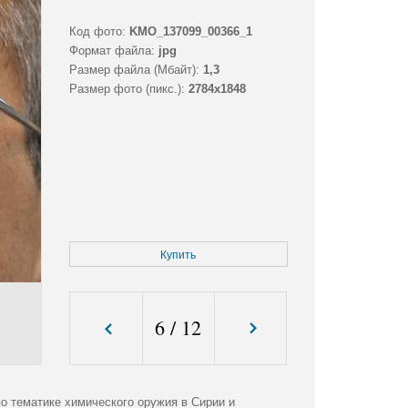
Код фото:
KMO_137099_00366_1
Формат файла:
jpg
Размер файла (Мбайт):
1,3
Размер фото (пикс.):
2784x1848
Купить
6
/
12
о тематике химического оружия в Сирии и