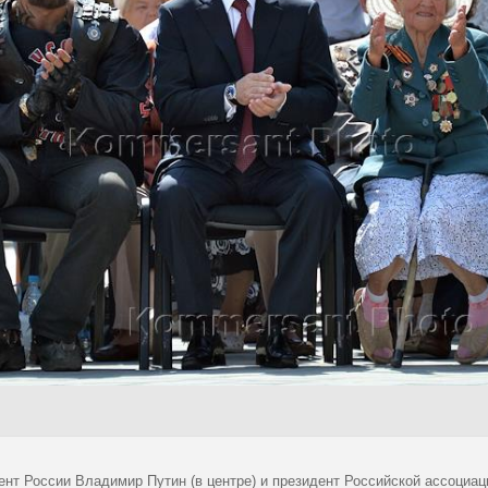
ент России Владимир Путин (в центре) и президент Российской ассоциац