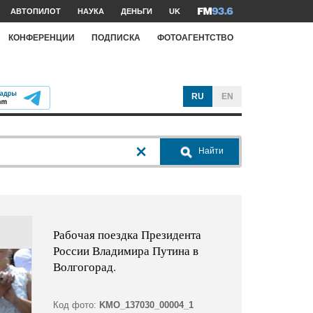
АВТОПИЛОТ
НАУКА
ДЕНЬГИ
UK
КОНФЕРЕНЦИИ
ПОДПИСКА
ФОТОАГЕНТСТВО
RU
EN
Найти
Рабочая поездка Президента
России Владимира Путина в
Волгогорад.
Код фото:
KMO_137030_00004_1