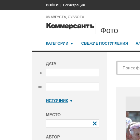
ВОЙТИ
Регистрация
08 АВГУСТА, СУББОТА
Фото
КАТЕГОРИИ
СВЕЖИЕ ПОСТУПЛЕНИЯ
А
ДАТА
с
по
ИСТОЧНИК
Коммерсантъ
МЕСТО
АВТОР