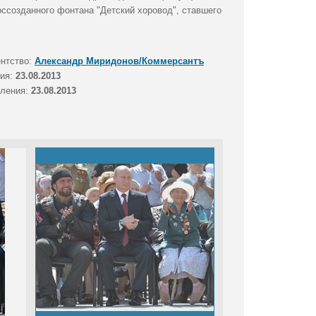
оссозданного фонтана "Детский хоровод", ставшего
ентство:
Александр Миридонов/Коммерсантъ
тия:
23.08.2013
вления:
23.08.2013