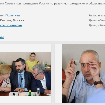
нии Совета при президенте России по развитию гражданского общества и
рия:
Политика
Автор и аг
Россия, Москва
Дата собы
ить об ошибке
Дата доба
ото