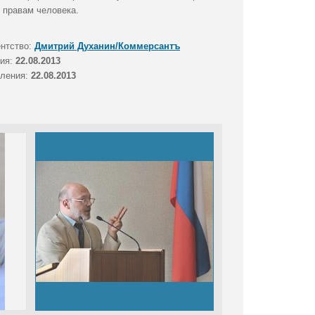
 правам человека.
ентство:
Дмитрий Духанин/Коммерсантъ
тия:
22.08.2013
вления:
22.08.2013