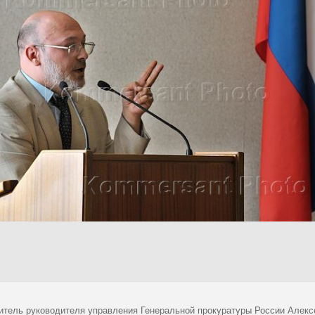
итель руководителя управления Генеральной прокуратуры России Алек