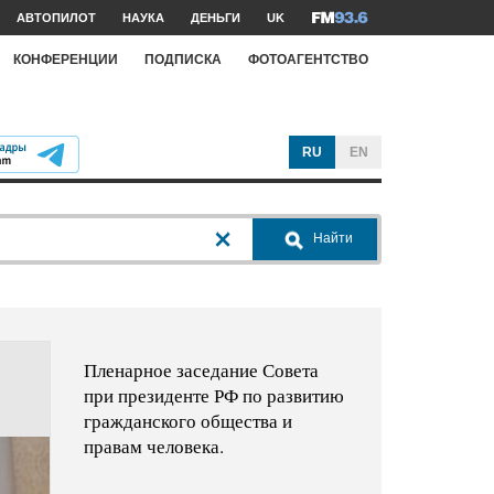
АВТОПИЛОТ
НАУКА
ДЕНЬГИ
UK
КОНФЕРЕНЦИИ
ПОДПИСКА
ФОТОАГЕНТСТВО
RU
EN
Найти
Пленарное заседание Совета
при президенте РФ по развитию
гражданского общества и
правам человека.